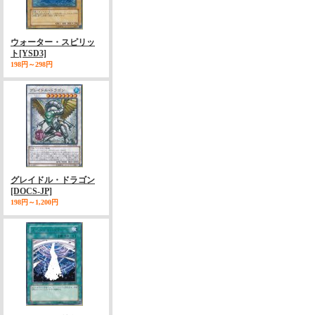
ウォーター・スピリッ
ト
[YSD3]
198円～298円
グレイドル・ドラゴン
[DOCS-JP]
198円～1,200円