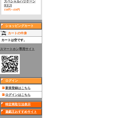
スペシャルハリケーン
[EE2]
150円～450円
ショッピングカート
カートの中身
カートは空です。
スマートホン専用サイト
ログイン
新規登録はこちら
ログインはこちら
特定商取引法表示
遊戯王おすすめサイト