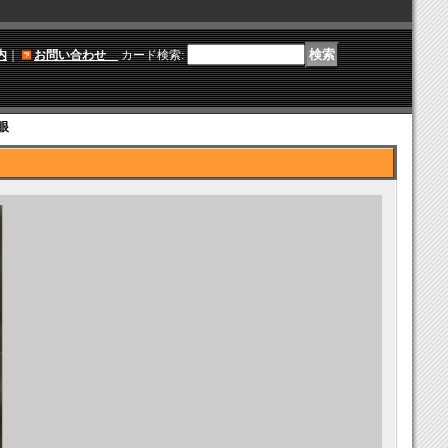
内
｜
お問い合わせ
カード検索
:
眼