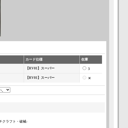
カード仕様
在庫
【RV01】スーパー
3
【RV01】スーパー
✕
ィッチクラフト・破械-