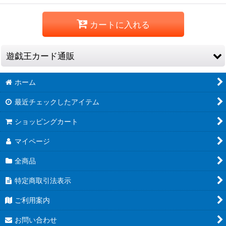
カートに入れる
遊戯王カード通販
ホーム
REVOLUTION BOOSTER -トゥーン・ウィッチクラフト・破械-
最近チェックしたアイテム
ショッピングカート
RV01 ノーマル
マイページ
全商品
特定商取引法表示
ご利用案内
お問い合わせ