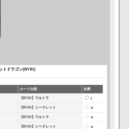
ットドラゴン
[
RV01
]
カード仕様
在庫
【RV01】ウルトラ
2
【RV01】シークレット
✕
【RV01】ウルトラ
✕
【RV01】シークレット
✕