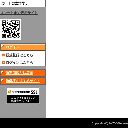
カートは空です。
スマートホン専用サイト
ログイン
新規登録はこちら
ログインはこちら
特定商取引法表示
遊戯王おすすめサイト
Copyright (C) 2007–2024 netsar