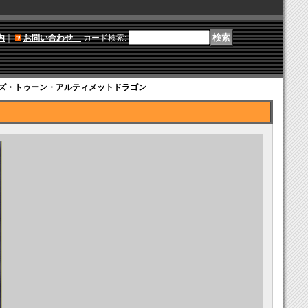
内
｜
お問い合わせ
カード検索
:
ズ・トゥーン・アルティメットドラゴン