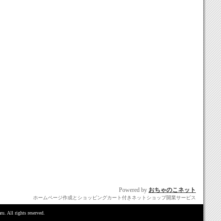
Powered by
おちゃのこネット
ホームページ作成とショッピングカート付きネットショップ開業サービス
u. All rights reserved.